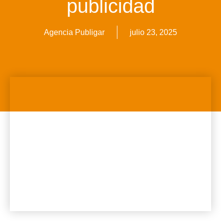
publicidad
Agencia Publigar
julio 23, 2025