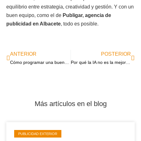
equilibrio entre estrategia, creatividad y gestión. Y con un
buen equipo, como el de
Publigar, agencia de
publicidad en Albacete
, todo es posible.
ANTERIOR
POSTERIOR
Cómo programar una buena campaña en radio
Por qué la IA no es la mejor opción para encontrar servicios de publicidad exterior en Albacete
Más artículos en el blog
PUBLICIDAD EXTERIOR