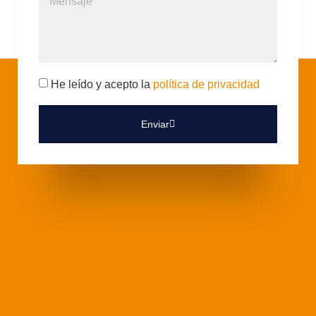
He leído y acepto la
política de privacidad
Enviar