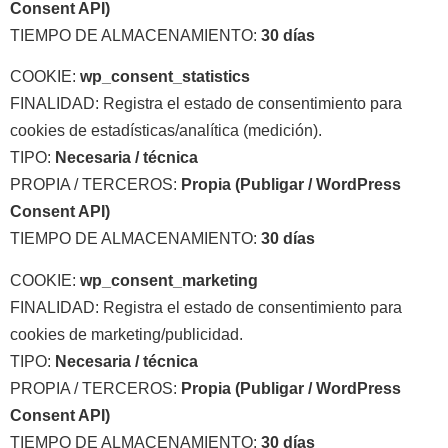
Consent API)
TIEMPO DE ALMACENAMIENTO:
30 días
COOKIE:
wp_consent_statistics
FINALIDAD: Registra el estado de consentimiento para
cookies de estadísticas/analítica (medición).
TIPO:
Necesaria / técnica
PROPIA / TERCEROS:
Propia (Publigar / WordPress
Consent API)
TIEMPO DE ALMACENAMIENTO:
30 días
COOKIE:
wp_consent_marketing
FINALIDAD: Registra el estado de consentimiento para
cookies de marketing/publicidad.
TIPO:
Necesaria / técnica
PROPIA / TERCEROS:
Propia (Publigar / WordPress
Consent API)
TIEMPO DE ALMACENAMIENTO:
30 días