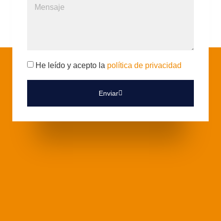
He leído y acepto la
política de privacidad
Enviar