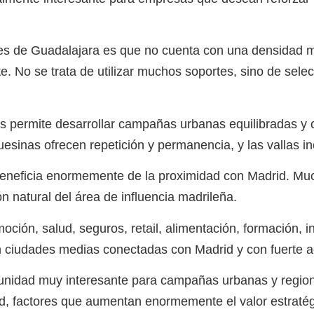
les de Guadalajara es que no cuenta con una densidad ma
e. No se trata de utilizar muchos soportes, sino de sele
s permite desarrollar campañas urbanas equilibradas y 
esinas ofrecen repetición y permanencia, y las vallas in
 beneficia enormemente de la proximidad con Madrid. M
 natural del área de influencia madrileña.
ón, salud, seguros, retail, alimentación, formación, inm
ciudades medias conectadas con Madrid y con fuerte ac
tunidad muy interesante para campañas urbanas y region
d, factores que aumentan enormemente el valor estratégic