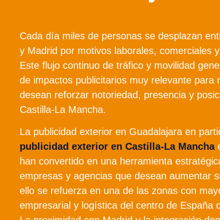
Cada día miles de personas se desplazan ent
y Madrid por motivos laborales, comerciales y 
Este flujo continuo de tráfico y movilidad ge
de impactos publicitarios muy relevante para
desean reforzar notoriedad, presencia y posi
Castilla-La Mancha.
La publicidad exterior en Guadalajara en parti
publicidad exterior en Castilla-La Mancha
han convertido en una herramienta estratégic
empresas y agencias que desean aumentar su 
ello se refuerza en una de las zonas con may
empresarial y logística del centro de España
La proximidad con Madrid y la integración den