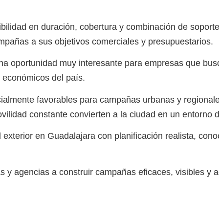
bilidad en duración, cobertura y combinación de sopor
pañas a sus objetivos comerciales y presupuestarios.
una oportunidad muy interesante para empresas que busc
s económicos del país.
cialmente favorables para campañas urbanas y regionales
ovilidad constante convierten a la ciudad en un entorno 
xterior en Guadalajara con planificación realista, conoc
as y agencias a construir campañas eficaces, visibles y