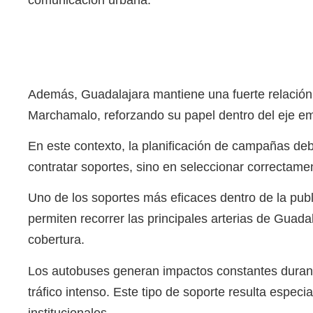
comunicación urbana.
Además, Guadalajara mantiene una fuerte relación
Marchamalo, reforzando su papel dentro del eje em
En este contexto, la planificación de campañas deb
contratar soportes, sino en seleccionar correctame
Uno de los soportes más eficaces dentro de la publi
permiten recorrer las principales arterias de Gua
cobertura.
Los autobuses generan impactos constantes durante 
tráfico intenso. Este tipo de soporte resulta espe
institucionales.