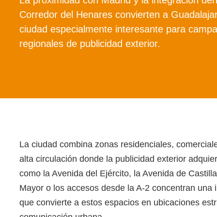
Corredor del Henares convierten a Guadalaja
ciudad especialmente interesante para camp
regionales de publicidad exterior.
La ciudad combina zonas residenciales, comerciales
alta circulación donde la publicidad exterior adqui
como la Avenida del Ejército, la Avenida de Castilla
Mayor o los accesos desde la A-2 concentran una i
que convierte a estos espacios en ubicaciones es