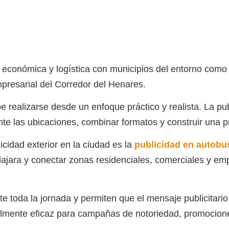
 económica y logística con municipios del entorno com
presarial del Corredor del Henares.
e realizarse desde un enfoque práctico y realista. La pu
nte las ubicaciones, combinar formatos y construir una p
cidad exterior en la ciudad es la
publicidad en autobu
dalajara y conectar zonas residenciales, comerciales y 
toda la jornada y permiten que el mensaje publicitario 
cialmente eficaz para campañas de notoriedad, promocion