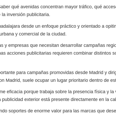
 Saber qué avenidas concentran mayor tráfico, qué acce
a inversión publicitaria.
uadalajara desde un enfoque práctico y orientado a opiti
urbana y comercial de la ciudad.
 y empresas que necesitan desarrollar campañas regio
s acciones publicitarias requieren combinar distintos s
portante para campañas promovidas desde Madrid y dirig
on Madrid, suele ocupar un lugar prioritario dentro de es
 eficacia porque trabaja sobre la presencia física y la v
la publicidad exterior está presente directamente en la ca
endo soportes de enorme valor para las marcas que dese