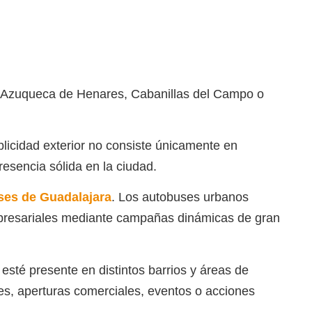
o Azuqueca de Henares, Cabanillas del Campo o
blicidad exterior no consiste únicamente en
resencia sólida en la ciudad.
ses de Guadalajara
. Los autobuses urbanos
empresariales mediante campañas dinámicas de gran
esté presente en distintos barrios y áreas de
es, aperturas comerciales, eventos o acciones