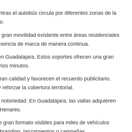
ras el autobús circula por diferentes zonas de la
o.
gran movilidad existente entre áreas residenciales
resencia de marca de manera continua.
en Guadalajara. Estos soportes ofrecen una gran
ios minutos.
n calidad y favorecen el recuerdo publicitario.
orzar la cobertura territorial.
 notoriedad. En Guadalajara, las vallas adquieren
 Henares.
 gran formato visibles para miles de vehículos
r branding, lanzamientos o campañas