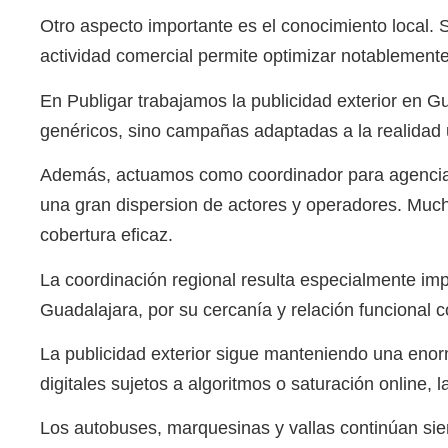
Otro aspecto importante es el conocimiento local.
actividad comercial permite optimizar notablemente l
En Publigar trabajamos la publicidad exterior en G
genéricos, sino campañas adaptadas a la realidad 
Además, actuamos como coordinador para agencias
una gran dispersion de actores y operadores. Mucha
cobertura eficaz.
La coordinación regional resulta especialmente im
Guadalajara, por su cercanía y relación funcional c
La publicidad exterior sigue manteniendo una enorme
digitales sujetos a algoritmos o saturación online, 
Los autobuses, marquesinas y vallas continúan si