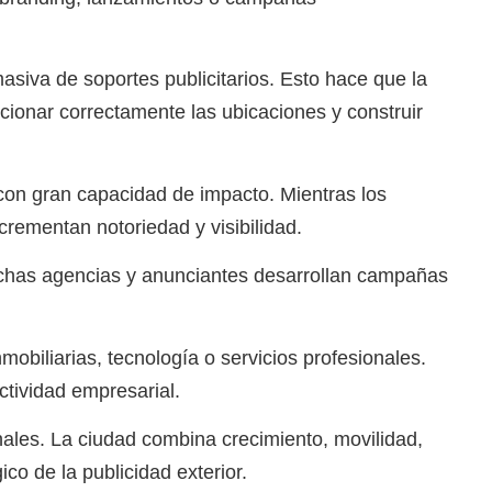
siva de soportes publicitarios. Esto hace que la
ccionar correctamente las ubicaciones y construir
con gran capacidad de impacto. Mientras los
crementan notoriedad y visibilidad.
uchas agencias y anunciantes desarrollan campañas
obiliarias, tecnología o servicios profesionales.
tividad empresarial.
ales. La ciudad combina crecimiento, movilidad,
o de la publicidad exterior.