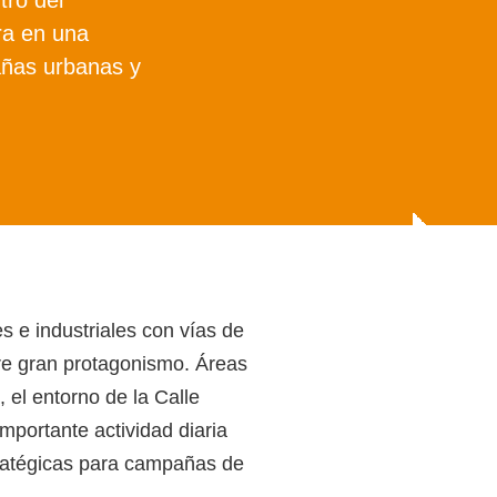
ra en una
añas urbanas y
 e industriales con vías de
ere gran protagonismo. Áreas
, el entorno de la Calle
mportante actividad diaria
tratégicas para campañas de