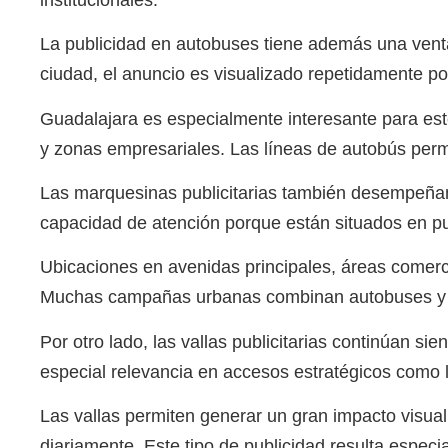
La publicidad en autobuses tiene además una ventaj
ciudad, el anuncio es visualizado repetidamente po
Guadalajara es especialmente interesante para este
y zonas empresariales. Las líneas de autobús perm
Las marquesinas publicitarias también desempeñan 
capacidad de atención porque están situados en p
Ubicaciones en avenidas principales, áreas comerci
Muchas campañas urbanas combinan autobuses y marq
Por otro lado, las vallas publicitarias continúan 
especial relevancia en accesos estratégicos como l
Las vallas permiten generar un gran impacto visua
diariamente. Este tipo de publicidad resulta espe