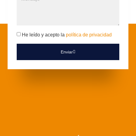
He leído y acepto la
política de privacidad
Enviar