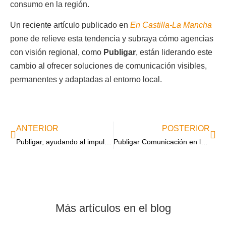
consumo en la región.
Un reciente artículo publicado en
En Castilla-La Mancha
pone de relieve esta tendencia y subraya cómo agencias
con visión regional, como
Publigar
, están liderando este
cambio al ofrecer soluciones de comunicación visibles,
permanentes y adaptadas al entorno local.
ANTERIOR
POSTERIOR
Publigar, ayudando al impulso publicitario en Castilla-La Mancha
Publigar Comunicación en los medios: entrevista en esRadio Albacete
Más artículos en el blog